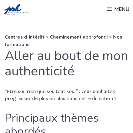
Passer
MENU
au
contenu
principal
Centres d’intérêt
>
Cheminement approfondi
>
Nos
formations
Aller au bout de mon
authenticité
“Etre soi, rien que soi, tout soi...” : vous souhaitez
progresser de plus en plus dans cette direction ?
Principaux thèmes
abordés