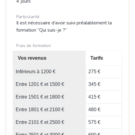
4 jours
Particularité
Il est nécessaire d’avoir suivi préalablement la
formation “Qui suis-je ?”
Frais de formation
Vos revenus
Tarifs
Inférieurs à 1200 €
275 €
Entre 1201 € et 1500 €
345 €
Entre 1501 € et 1800 €
415 €
Entre 1801 € et 2100 €
480 €
Entre 2101 € et 2500 €
575 €
Entre 2501 € et 3000 €
690 €