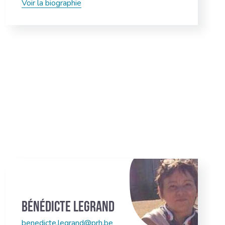
Voir la biographie
Bénédicte Legrand
benedicte.legrand@prh.be