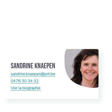
Sandrine Knaepen
sandrine.knaepen@prh.be
0478 30 34 32
Voir la biographie