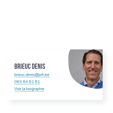
Brieuc DENIS
brieuc.denis@prh.be
069 84 81 81
Voir la biographie