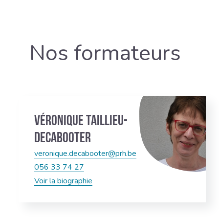
Nos formateurs
Véronique Taillieu-
Decabooter
veronique.decabooter@prh.be
056 33 74 27
Voir la biographie