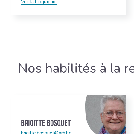
Voir la biographie
Nos habilités à la r
Brigitte Bosquet
brigitte.bosquet@prh.be