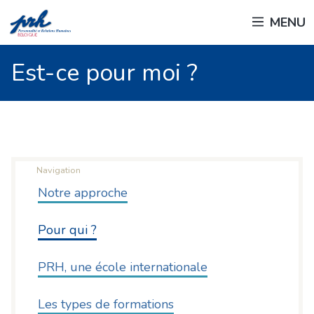
Passer
MENU
au
contenu
principal
Est-ce pour moi ?
Navigation
Notre approche
Pour qui ?
PRH, une école internationale
Les types de formations