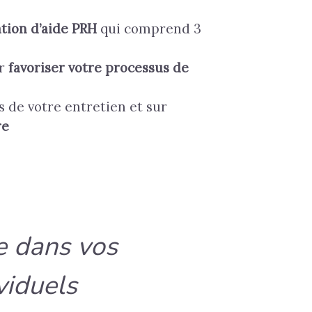
ation d’aide PRH
qui comprend 3
r
favoriser votre processus de
s de votre entretien
et sur
re
 dans vos
iduels