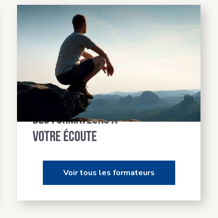
Des formateurs à
votre écoute
Voir tous les formateurs