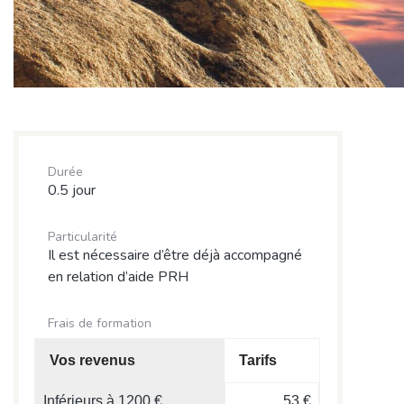
Durée
0.5 jour
Particularité
Il est nécessaire d’être déjà accompagné
en relation d’aide PRH
Frais de formation
Vos revenus
Tarifs
Inférieurs à 1200 €
53 €