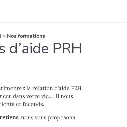
i
>
Nos formations
ns d’aide PRH
imentez la relation d’aide PRH.
ancer dans votre vie… Il nous
cients et féconds.
retiens
, nous vous proposons