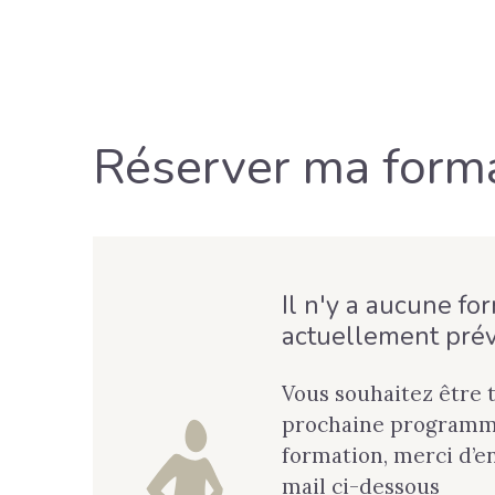
Réserver ma form
Il n'y a aucune fo
actuellement pré
Vous souhaitez être 
prochaine programma
formation, merci d’e
mail ci-dessous