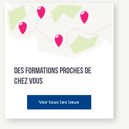
Des formations proches de
chez vous
Voir tous les lieux