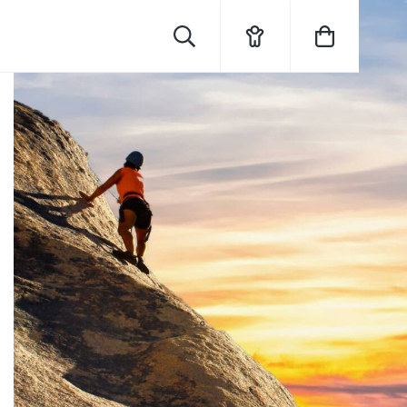
Rechercher
Mon
Mon
compte
panier