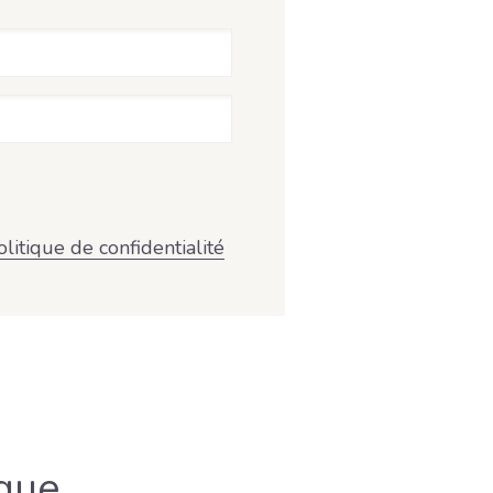
olitique de confidentialité
que