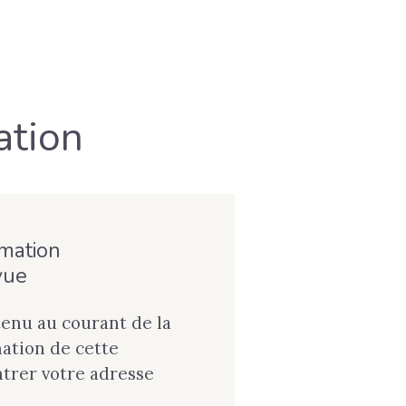
ation
rmation
vue
tenu au courant de la
tion de cette
ntrer votre adresse