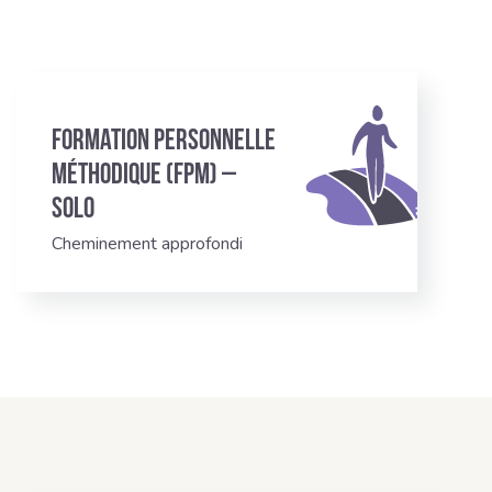
Formation Personnelle
Méthodique (FPM) –
Solo
Cheminement approfondi