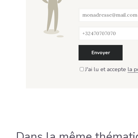
Envoyer
J'ai lu et accepte
la p
Dans la même thémati