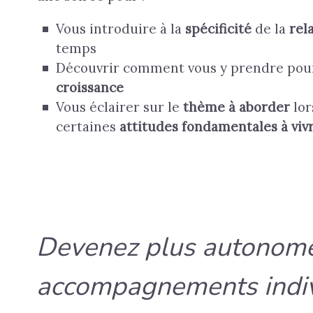
Vous introduire à l
a
spécificité
de la
rel
temps
D
écouvrir
comment
vous y prendre
pou
croissance
Vous éclairer sur
le
thème
à aborder
lor
certaines
attitudes fondamentales
à viv
Devenez plus autonome
accompagnements indiv