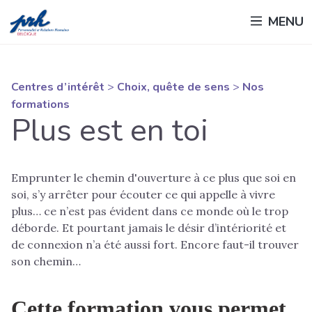
Passer
MENU
au
contenu
principal
Centres d’intérêt
>
Choix, quête de sens
>
Nos
formations
Plus est en toi
Emprunter le chemin d'ouverture à ce plus que soi en
soi, s’y arrêter pour écouter ce qui appelle à vivre
plus… ce n’est pas évident dans ce monde où le trop
déborde. Et pourtant jamais le désir d’intériorité et
de connexion n’a été aussi fort. Encore faut-il trouver
son chemin…
Cette formation vous permet