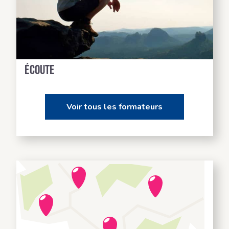
Des formateurs à votre
écoute
Voir tous les formateurs