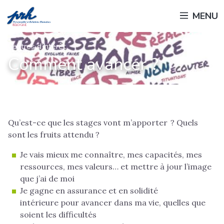
Passer
MENU
au
contenu
principal
Centres d’intérêt
Comment avancer ?
Qu’est-ce que les stages vont m’apporter ? Quels
sont les fruits attendu ?
Je vais mieux me connaître, mes capacités, mes
ressources, mes valeurs… et mettre à jour l’image
que j’ai de moi
Je gagne en assurance et en solidité
intérieure pour avancer dans ma vie, quelles que
soient les difficultés