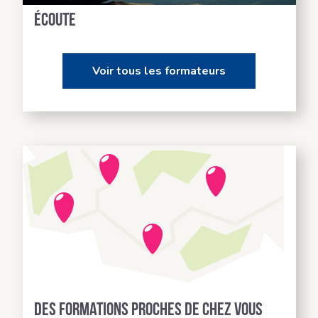
écoute
Voir tous les formateurs
Des formations proches de chez vous