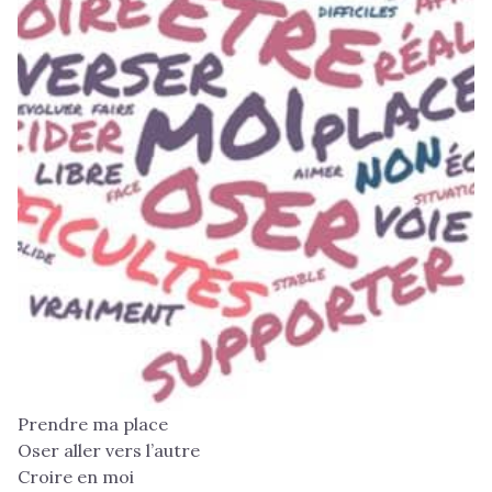
Prendre ma place
Oser aller vers l’autre
Croire en moi