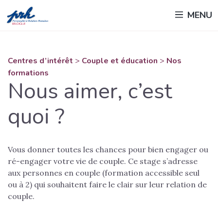
Passer
MENU
au
contenu
principal
Centres d’intérêt
>
Couple et éducation
>
Nos
formations
Nous aimer, c’est
quoi ?
Vous donner toutes les chances pour bien engager ou
ré-engager votre vie de couple. Ce stage s’adresse
aux personnes en couple (formation accessible seul
ou à 2) qui souhaitent faire le clair sur leur relation de
couple.