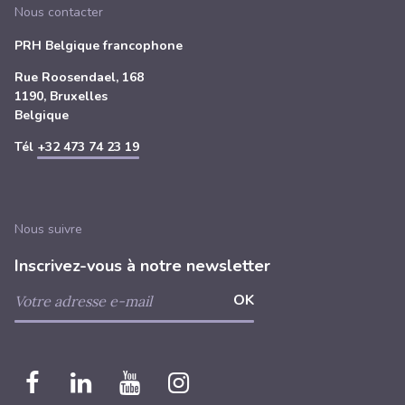
Nous contacter
PRH Belgique francophone
Rue Roosendael, 168
1190, Bruxelles
Belgique
Tél
+32 473 74 23 19
Nous suivre
Inscrivez-vous à notre newsletter
Nous
Nous
Nous
Nous