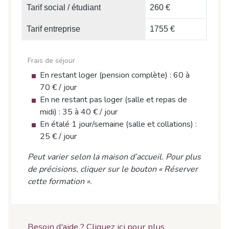
Tarif social / étudiant
260 €
Tarif entreprise
1755 €
Frais de séjour
En restant loger (pension complète) : 60 à
70 € / jour
En ne restant pas loger (salle et repas de
midi) : 35 à 40 € / jour
En étalé 1 jour/semaine (salle et collations) :
25 € / jour
Peut varier selon la maison d’accueil. Pour plus
de précisions, cliquer sur le bouton « Réserver
cette formation ».
Besoin d'aide ? Cliquez ici pour plus