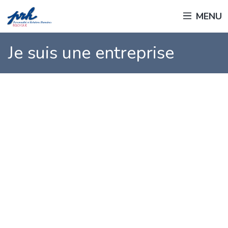
Passer
MENU
au
contenu
principal
Je suis une entreprise