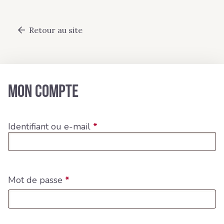
Passer
au
contenu
Retour au site
principal
Mon compte
Identifiant ou e-mail
*
Mot de passe
*