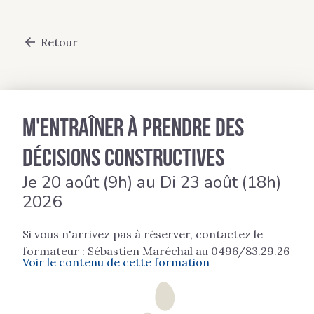
Passer
au
contenu
Retour
principal
M'entraîner à prendre des
décisions constructives
Je 20 août (9h) au Di 23 août (18h)
2026
Si vous n'arrivez pas à réserver, contactez le
formateur : Sébastien Maréchal au 0496/83.29.26
Voir le contenu de cette formation