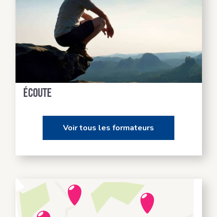
Des formateurs à votre
écoute
Voir tous les formateurs