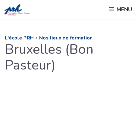
Passer
MENU
au
contenu
principal
L'école PRH
>
Nos lieux de formation
Bruxelles (Bon
Pasteur)