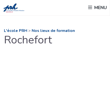
Passer
MENU
au
contenu
principal
L'école PRH
>
Nos lieux de formation
Rochefort