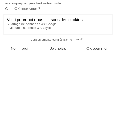
Rechercher
Mon
Mon
compte
panier
Naviguer
Catalogue pdf 2026
Les tarifs
Questions fréquentes
Mentions légales et vie privée
Contact
Politique de confidentialité