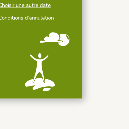
Choisir une autre date
Conditions d’annulation