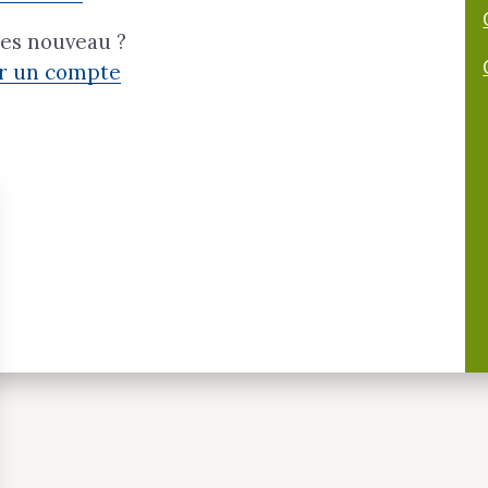
tes nouveau ?
er un compte