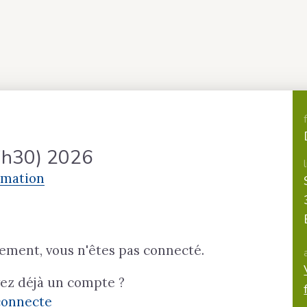
17h30) 2026
rmation
ement, vous n'êtes pas connecté.
vez déjà un compte ?
connecte