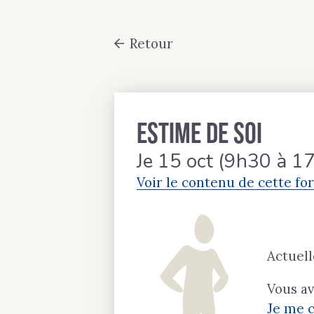
Passer
au
Retour
contenu
principal
Estime de soi
Je 15 oct (9h30 à 
Voir le contenu de cette fo
Actuell
Vous a
Je me 