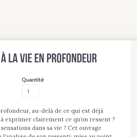
 à la vie en profondeur
Quantité
quantité
de
Un
ofondeur, au-delà de ce qui est déjà
chemin
 exprimer clairement ce qu’on ressent ?
d’accès
 sensations dans sa vie ? Cet ouvrage
à
l’analyse de son ressenti, mise au point