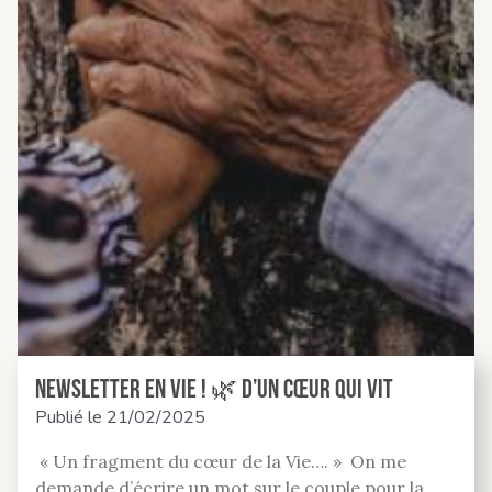
Newsletter En Vie ! 🌿 d’un cœur qui vit
Publié le
21/02/2025
« Un fragment du cœur de la Vie…. » On me
demande d’écrire un mot sur le couple pour la