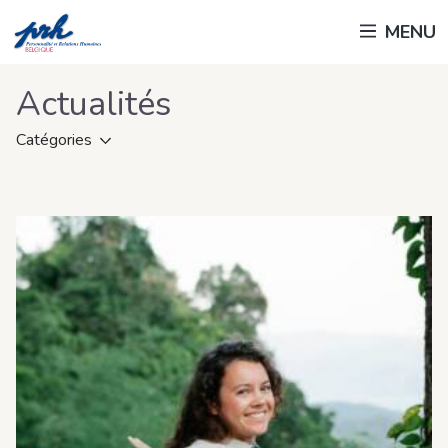
Passer
MENU
au
contenu
principal
Actualités
Catégories