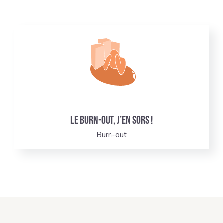
Le burn-out, j’en sors !
Burn-out