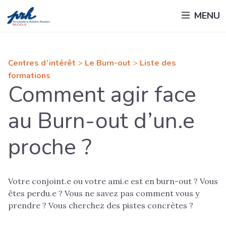
Passer
MENU
au
contenu
principal
Centres d’intérêt
>
Le Burn-out
>
Liste des
formations
Comment agir face
au Burn-out d’un.e
proche ?
Votre conjoint.e ou votre ami.e est en burn-out ? Vous
êtes perdu.e ? Vous ne savez pas comment vous y
prendre ? Vous cherchez des pistes concrètes ?