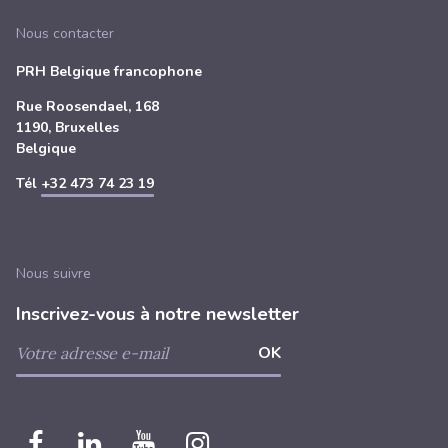
Nous contacter
PRH Belgique francophone
Rue Roosendael, 168
1190, Bruxelles
Belgique
Tél
+32 473 74 23 19
Nous suivre
Inscrivez-vous à notre newsletter
Nous
Nous
Nous
Nous