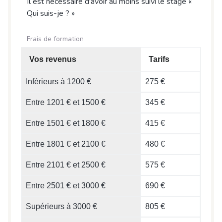
Il est nécessaire d'avoir au moins suivi le stage «
Qui suis-je ? »
Frais de formation
Vos revenus
Tarifs
Inférieurs à 1200 €
275 €
Entre 1201 € et 1500 €
345 €
Entre 1501 € et 1800 €
415 €
Entre 1801 € et 2100 €
480 €
Entre 2101 € et 2500 €
575 €
Entre 2501 € et 3000 €
690 €
Supérieurs à 3000 €
805 €