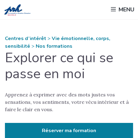
Passer
MENU
au
contenu
principal
Centres d’intérêt
>
Vie émotionnelle, corps,
sensibilité
>
Nos formations
Explorer ce qui se
passe en moi
Apprenez à exprimer avec des mots justes vos
sensations, vos sentiments, votre vécu intérieur et à
faire le clair en vous.
Réserver ma formation