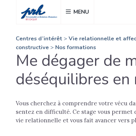
Passer
MENU
au
contenu
principal
Centres d’intérêt
>
Vie relationnelle et aff
constructive
>
Nos formations
Me dégager de 
déséquilibres en 
Vous cherchez à comprendre votre vécu dan
sentez en difficulté. Ce stage vous permet d
vie relationnelle et vous fait avancer vers 