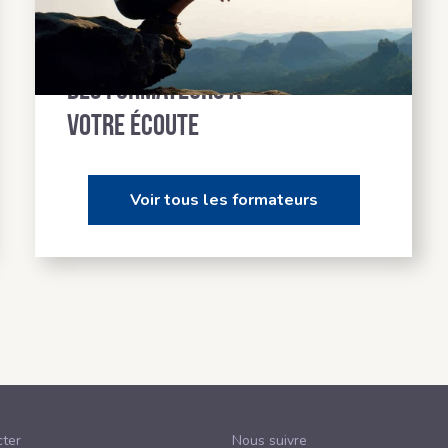
Des formateurs à
votre écoute
Voir tous les formateurs
ter
Nous suivre