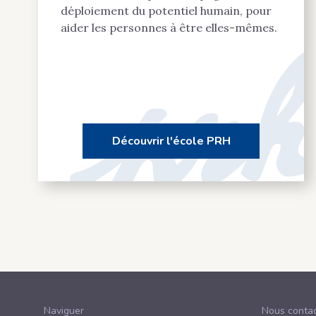
déploiement du potentiel humain, pour
aider les personnes à être elles-mêmes.
Découvrir l'école PRH
Naviguer
Nous contac