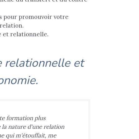
és pour promouvoir votre
relation.
e et relationnelle.
 relationnelle et
tonomie.
tte formation plus
 la nature d'une relation
e qui m'étouffait, me