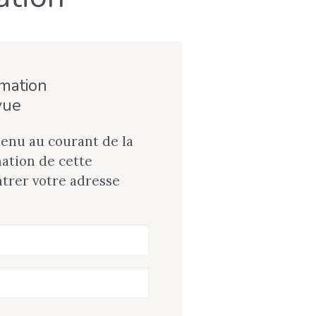
rmation
vue
tenu au courant de la
tion de cette
ntrer votre adresse