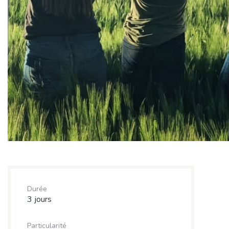
Durée
3 jours
Particularité