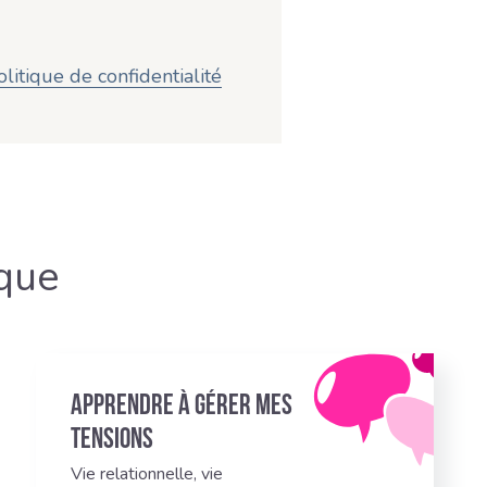
olitique de confidentialité
que
Apprendre à gérer mes
tensions
Vie relationnelle, vie