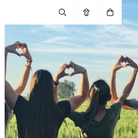
Rechercher
Mon
Mon
compte
panier