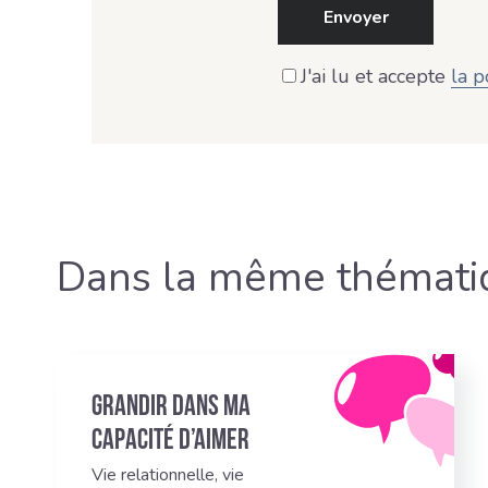
Envoyer
J'ai lu et accepte
la p
Dans la même thémati
Grandir dans ma
capacité d’aimer
Vie relationnelle, vie