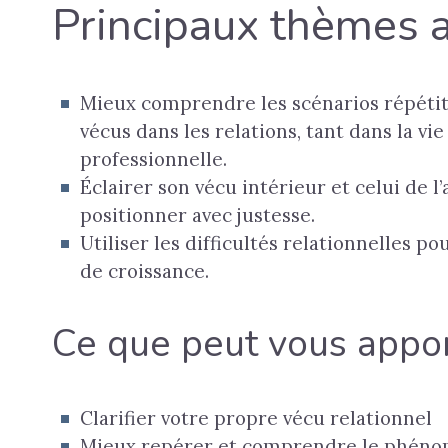
Principaux thèmes 
Mieux comprendre les scénarios répétiti
vécus dans les relations, tant dans la vi
professionnelle.
Éclairer son vécu intérieur et celui de l
positionner avec justesse.
Utiliser les difficultés relationnelles p
de croissance.
Ce que peut vous appor
Clarifier votre propre vécu relationnel
Mieux repérer et comprendre le phénom