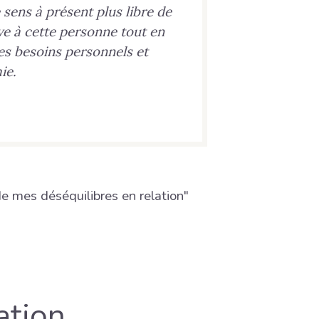
e sens à présent plus libre de
ive à cette personne tout en
s besoins personnels et
ie.
 mes déséquilibres en relation"
ation