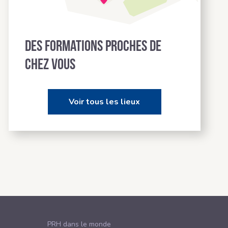
Des formations proches de
chez vous
Voir tous les lieux
PRH dans le monde