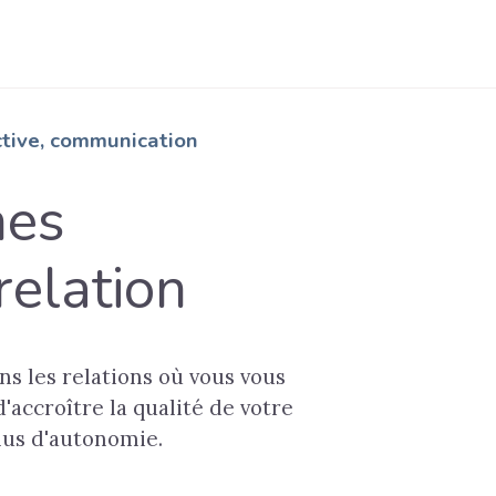
ective, communication
mes
relation
s les relations où vous vous
'accroître la qualité de votre
plus d'autonomie.