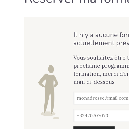
Il n'y a aucune fo
actuellement pré
Vous souhaitez être 
prochaine programma
formation, merci d’e
mail ci-dessous