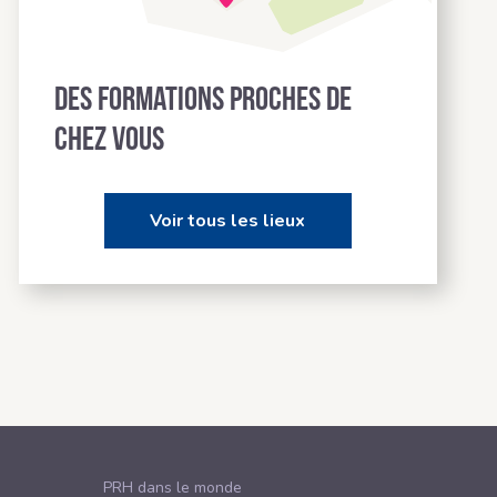
Des formations proches de
chez vous
Voir tous les lieux
PRH dans le monde