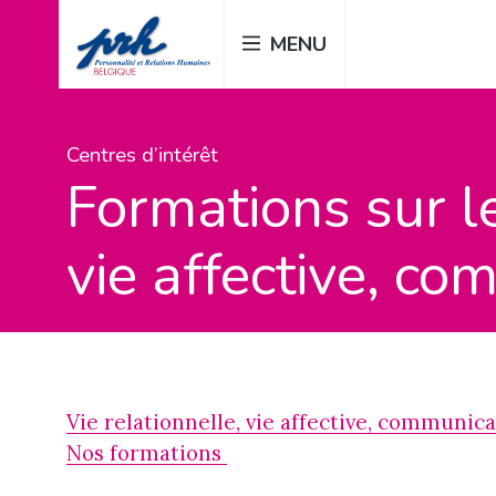
Passer
MENU
au
contenu
principal
Centres d’intérêt
Formations sur le
vie affective, co
Vie relationnelle, vie affective, communic
Nos formations