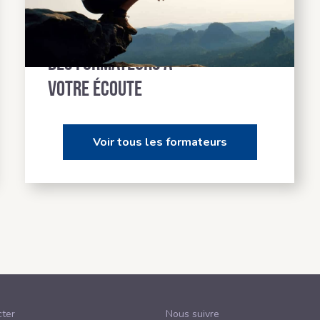
Des formateurs à
votre écoute
Voir tous les formateurs
ter
Nous suivre