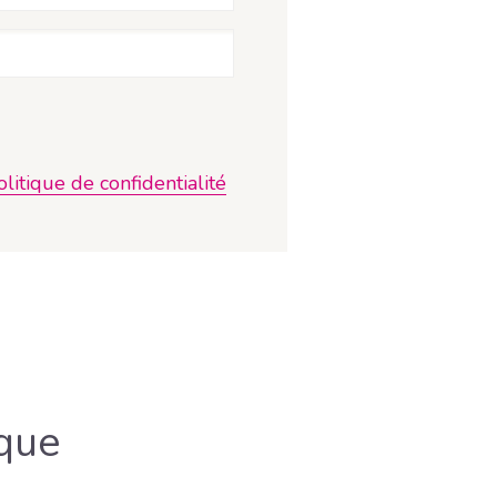
olitique de confidentialité
que