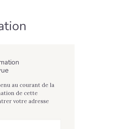
ation
rmation
vue
tenu au courant de la
tion de cette
ntrer votre adresse