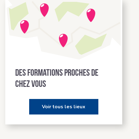
Des formations proches de
chez vous
Voir tous les lieux