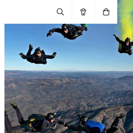
Rechercher
Mon
Mon
compte
panier