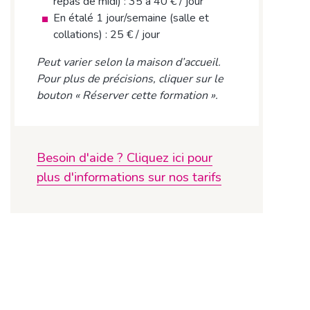
repas de midi) : 35 à 40 € / jour
En étalé 1 jour/semaine (salle et
collations) : 25 € / jour
Peut varier selon la maison d’accueil.
Pour plus de précisions, cliquer sur le
bouton « Réserver cette formation ».
Besoin d'aide ? Cliquez ici pour
plus d'informations sur nos tarifs