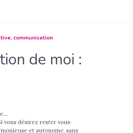
ective, communication
tion de moi :
se…
 Si vous désirez rester vous-
armonieuse et autonome, sans