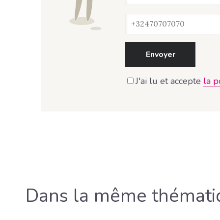
Envoyer
J'ai lu et accepte
la p
Dans la même thémati