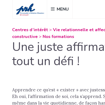
Passer
MENU
au
contenu
principal
Centres d’intérêt
>
Vie relationnelle et aff
constructive
>
Nos formations
Une juste affirma
tout un défi !
Apprendre ce qu’est « exister » avec justes
Eh oui, l’affirmation de soi, cela s’apprend.
même dans la vie quotidienne, de façon h