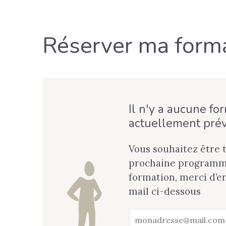
Réserver ma form
Il n'y a aucune fo
actuellement pré
Vous souhaitez être 
prochaine programma
formation, merci d’e
mail ci-dessous