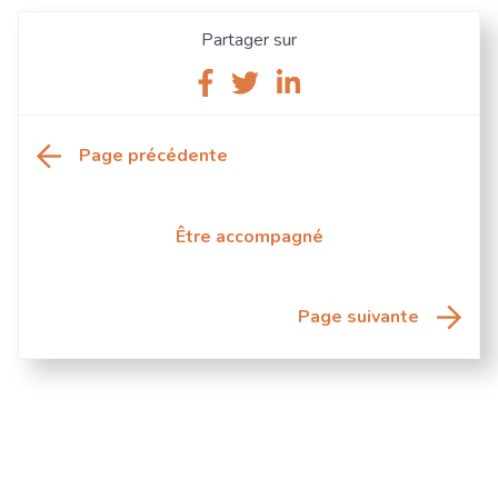
Partager sur
Partager
Partager
Partager
sur
sur
sur
Facebook
Twitter
Linkedin
Page précédente
Être accompagné
Page suivante