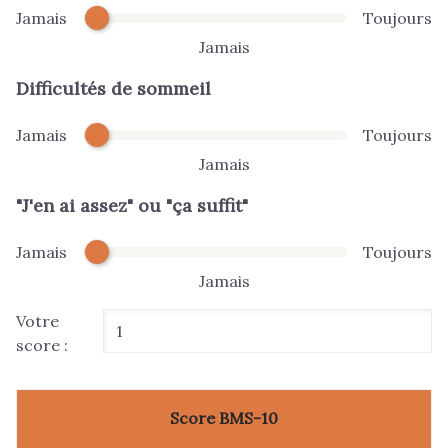
Jamais
Toujours
Jamais
Difficultés de sommeil
Jamais
Toujours
Jamais
"J'en ai assez" ou "ça suffit"
Jamais
Toujours
Jamais
Votre
score :
Score BMS-10