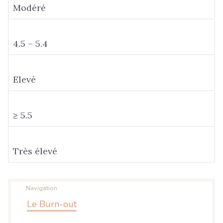
Modéré
4.5 – 5.4
Elevé
≥ 5.5
Très élevé
Navigation
Le Burn-out