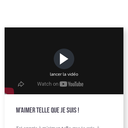
lancer la vidéo
M’aimer telle que je suis !
J’ai appris à m’aimer telle que je suis, à